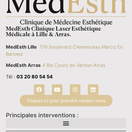
MedEsth Clinique Laser Esthétique
Médicale à Lille & Arras.
MedEsth Lille
179 boulevard Clemenceau Marcq En
Baroeul
MedEsth Arras
4 Bis Cours de Verdun Arras
Tél :
03 20 80 54 54
Cliquez ici pour prendre rendez-vous
Principales interventions :