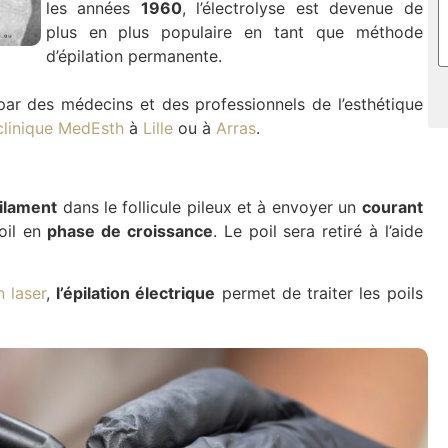
les années
1960
, l’électrolyse est devenue de
plus en plus populaire en tant que méthode
d’épilation permanente.
par des médecins et des professionnels de l’esthétique
clinique MedEsth
à
Lille
ou à
Arras
.
ilament
dans le follicule pileux et à envoyer un
courant
oil en
phase de croissance
. Le poil sera retiré à l’aide
n laser
,
l’épilation électrique
permet de traiter les poils