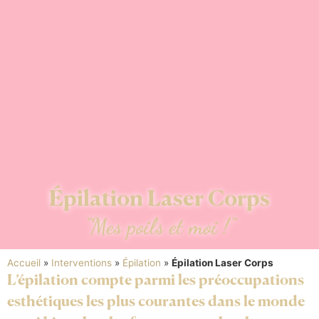
Épilation Laser Corps
“Mes poils et moi !“
Accueil
»
Interventions
»
Épilation
»
Épilation Laser Corps
L’épilation compte parmi les préoccupations
esthétiques les plus courantes dans le monde