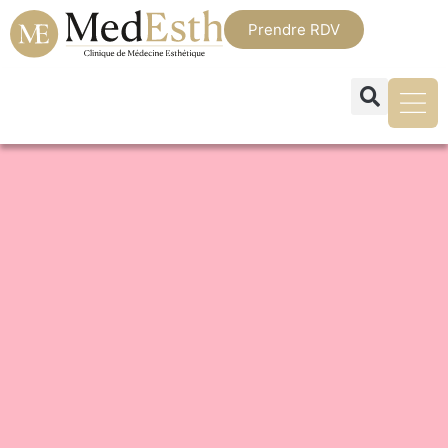
Prendre RDV