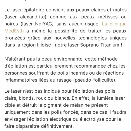
Le laser épilatoire convient aux peaux claires et mates
(laser alexandrite) comme aux peaux métisses ou
noires (laser Nd:YAG) sans aucun risque.
La clinique
MedEsth
a même la possibilité de traiter les peaux
bronzées grâce aux nouvelles technologies uniques
dans la région lilloise : notre laser Soprano Titanium !
N’altérant pas la peau environnante, cette méthode
d’épilation est particulièrement recommandée chez les
personnes souffrant de poils incarnés ou de réactions
inflammatoires liées au rasage (pseudo-folliculite).
Le laser n’est pas indiqué pour l’épilation des poils
clairs, blonds, roux ou blancs. En effet, la lumière laser
cible et détruit le pigment de mélanine présent
uniquement dans les poils foncés, dans ce cas il faudra
envisager l’épilation électrique ou électrolyse pour le
faire disparaître définitivement.