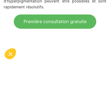
d’hyperpigmentation peuvent être possibles et sont
rapidement résolutifs.
Première consultation gratuite
Epilation laser à Lille