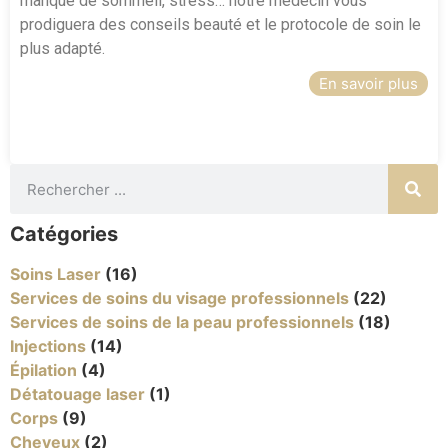
manque de sommeil, stress… notre médecin vous
prodiguera des conseils beauté et le protocole de soin le
plus adapté.
En savoir plus
Catégories
Soins Laser
(16)
Services de soins du visage professionnels
(22)
Services de soins de la peau professionnels
(18)
Injections
(14)
Épilation
(4)
Détatouage laser
(1)
Corps
(9)
Cheveux
(2)