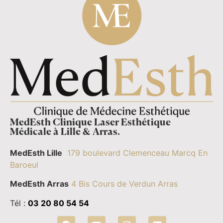
MedEsth Clinique Laser Esthétique
Médicale à Lille & Arras.
MedEsth Lille
179 boulevard Clemenceau Marcq En
Baroeul
MedEsth Arras
4 Bis Cours de Verdun Arras
Tél :
03 20 80 54 54