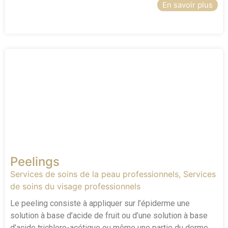
En savoir plus
Peelings
Services de soins de la peau professionnels
,
Services
de soins du visage professionnels
Le peeling consiste à appliquer sur l’épiderme une
solution à base d’acide de fruit ou d’une solution à base
d’acide trichloro-acétique ou même une partie du derme.