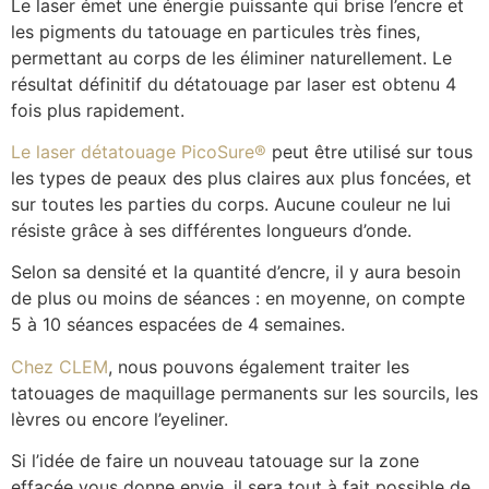
Le laser émet une énergie puissante qui brise l’encre et
les pigments du tatouage en particules très fines,
permettant au corps de les éliminer naturellement. Le
résultat définitif du détatouage par laser est obtenu 4
fois plus rapidement.
Le laser détatouage PicoSure®
peut être utilisé sur tous
les types de peaux des plus claires aux plus foncées, et
sur toutes les parties du corps. Aucune couleur ne lui
résiste grâce à ses différentes longueurs d’onde.
Selon sa densité et la quantité d’encre, il y aura besoin
de plus ou moins de séances : en moyenne, on compte
5 à 10 séances espacées de 4 semaines.
Chez CLEM
, nous pouvons également traiter les
tatouages de maquillage permanents sur les sourcils, les
lèvres ou encore l’eyeliner.
Si l’idée de faire un nouveau tatouage sur la zone
effacée vous donne envie, il sera tout à fait possible de