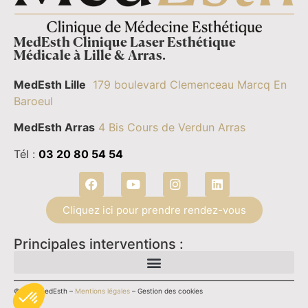
MedEsth Clinique Laser Esthétique
Médicale à Lille & Arras.
MedEsth Lille
179 boulevard Clemenceau Marcq En
Baroeul
MedEsth Arras
4 Bis Cours de Verdun Arras
Tél :
03 20 80 54 54
Cliquez ici pour prendre rendez-vous
Principales interventions :
©2026 MedEsth –
Mentions légales
–
Gestion des cookies