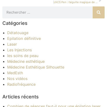
L’ACS Pen : l’aiguille magique de microneedling
Catégories
Détatouage
Epilation définitive
Laser
Les Injections
les soins de peau
Médecine esthétique
Médecine Esthétique Silhouette
MedEsth
Nos vidéos
Radiofréquence
Articles récents
Combien de séances faut-il pour une épilation laser