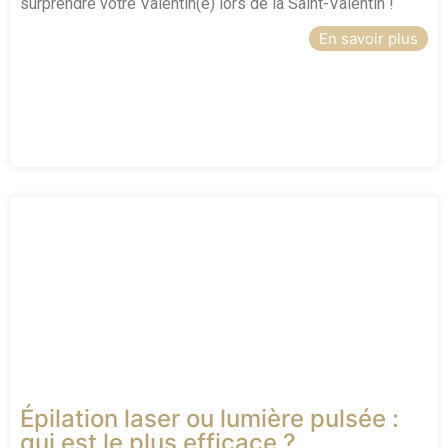
surprendre votre Valentin(e) lors de la Saint-Valentin !
En savoir plus
Épilation laser ou lumière pulsée :
qui est le plus efficace ?