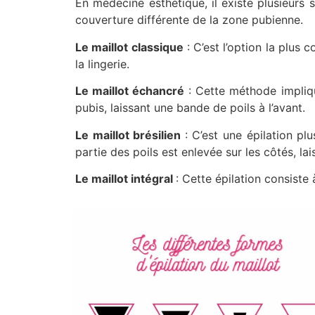
En médecine esthétique, il existe plusieurs 
couverture différente de la zone pubienne.
Le maillot classique
: C’est l’option la plus c
la lingerie.
Le maillot échancré
: Cette méthode implique
pubis, laissant une bande de poils à l’avant.
Le maillot brésilien
: C’est une épilation p
partie des poils est enlevée sur les côtés, la
Le maillot intégral
: Cette épilation consiste 