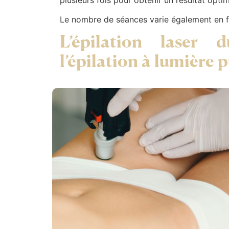
Le nombre de séances varie également en fon
L’épilation laser
l’épilation à lumière 