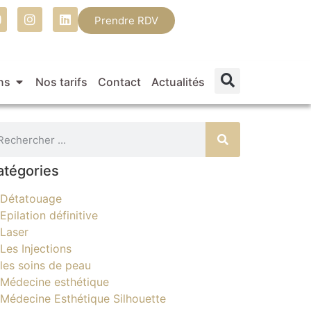
Prendre RDV
ns
Nos tarifs
Contact
Actualités
atégories
Détatouage
Epilation définitive
Laser
Les Injections
les soins de peau
Médecine esthétique
Médecine Esthétique Silhouette