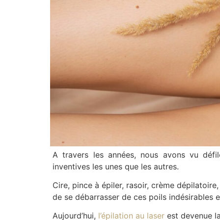
A travers les années, nous avons vu défil
inventives les unes que les autres.
Cire, pince à épiler, rasoir, crème dépilatoi
de se débarrasser de ces poils indésirables et
Aujourd’hui,
l’épilation au laser
est devenue la