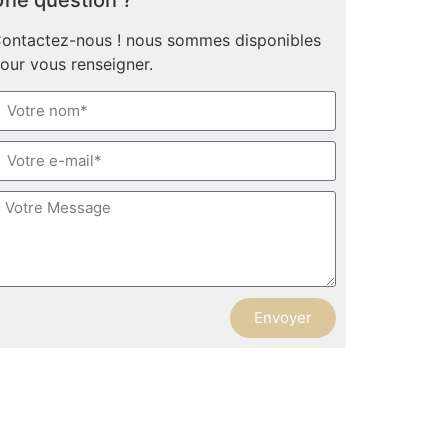
ne question ?
ontactez-nous ! nous sommes disponibles
our vous renseigner.
Envoyer