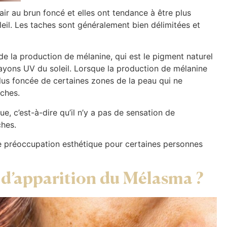
ir au brun foncé et elles ont tendance à être plus
eil. Les taches sont généralement bien délimitées et
e la production de mélanine, qui est le pigment naturel
rayons UV du soleil. Lorsque la production de mélanine
us foncée de certaines zones de la peau qui ne
aches.
c’est-à-dire qu’il n’y a pas de sensation de
ches.
e préoccupation esthétique pour certaines personnes
s d’apparition du Mélasma ?