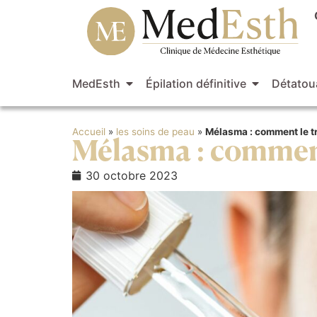
MedEsth
Épilation définitive
Détatou
Accueil
»
les soins de peau
»
Mélasma : comment le tr
Mélasma : comment 
30 octobre 2023