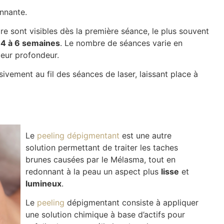
onnante.
re sont visibles dès la première séance, le plus souvent
e
4 à 6 semaines
. Le nombre de séances varie en
leur profondeur.
vement au fil des séances de laser, laissant place à
Le
peeling dépigmentant
est une autre
solution permettant de traiter les taches
brunes causées par le Mélasma, tout en
redonnant à la peau un aspect plus
lisse
et
lumineux
.
Le
peeling
dépigmentant consiste à appliquer
une solution chimique à base d’actifs pour