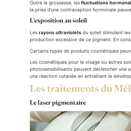
Outre la grossesse, les
fluctuations hormona
la prise d’une contraception hormonale peuv
L’exposition au soleil
Les
rayons ultraviolets
du soleil stimulent le
production excessive de ce pigment. En cons
Certains types de produits cosmétiques peuve
Les cosmétiques pour le visage ou autres sol
photosensibilisants peuvent déclencher une 
une réaction cutanée en entraînant le dével
Les traitements du Mé
Le laser pigmentaire