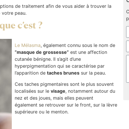
U
tions de traitement afin de vous aider à trouver la
C
e votre peau.
p
que c’est ?
Le Mélasma
, également connu sous le nom de
“masque de grossesse”
est une affection
cutanée bénigne. Il s’agit d’une
hyperpigmentation qui se caractérise par
l’apparition de
taches brunes
sur la peau.
Ces taches pigmentaires sont le plus souvent
localisées sur le
visage
, notamment autour du
nez et des joues, mais elles peuvent
également se retrouver sur le front, sur la lèvre
supérieure ou le menton.