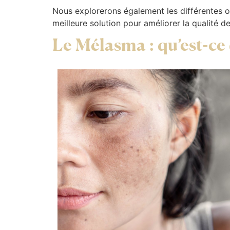
Nous explorerons également les différentes op
meilleure solution pour améliorer la qualité d
Le Mélasma : qu’est-ce 