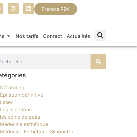
Prendre RDV
ns
Nos tarifs
Contact
Actualités
atégories
Détatouage
Epilation définitive
Laser
Les Injections
les soins de peau
Médecine esthétique
Médecine Esthétique Silhouette