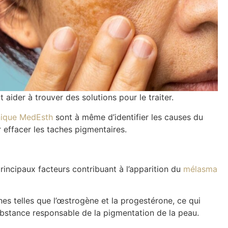
ider à trouver des solutions pour le traiter.
inique MedEsth
sont à même d’identifier les causes du
 effacer les taches pigmentaires.
rincipaux facteurs contribuant à l’apparition du
mélasma
s telles que l’œstrogène et la progestérone, ce qui
ubstance responsable de la pigmentation de la peau.