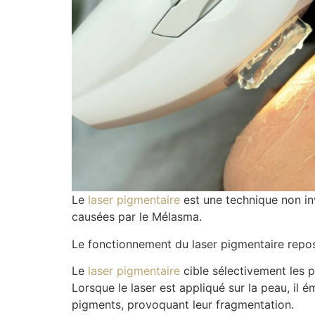
Le
laser pigmentaire
est une technique non inv
causées par le Mélasma.
Le fonctionnement du laser pigmentaire repos
Le
laser pigmentaire
cible sélectivement les 
Lorsque le laser est appliqué sur la peau, il 
pigments, provoquant leur fragmentation.