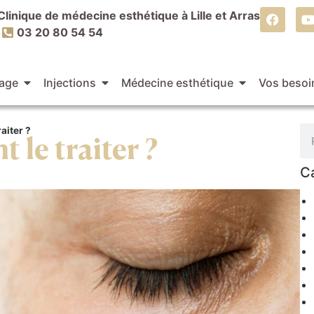
Clinique de médecine esthétique à Lille et Arras
03 20 80 54 54
age
Injections
Médecine esthétique
Vos besoi
aiter ?
le traiter ?
C