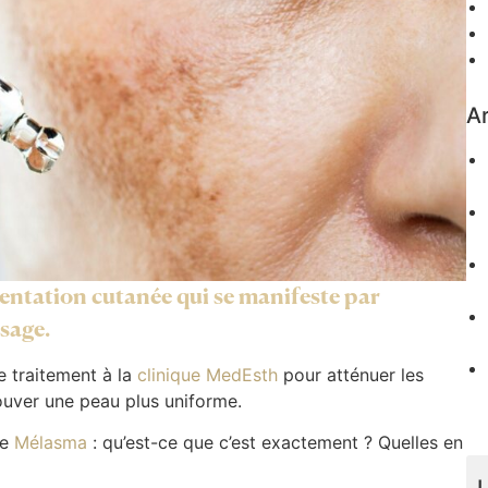
Ar
entation cutanée qui se manifeste par
isage.
e traitement à la
clinique MedEsth
pour atténuer les
ouver une peau plus uniforme.
le
Mélasma
: qu’est-ce que c’est exactement ? Quelles en