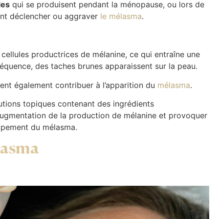
les
qui se produisent pendant la ménopause, ou lors de
ent déclencher ou aggraver
le mélasma
.
s cellules productrices de mélanine, ce qui entraîne une
équence, des taches brunes apparaissent sur la peau.
nt également contribuer à l’apparition du
mélasma
.
utions topiques contenant des ingrédients
augmentation de la production de mélanine et provoquer
oppement du mélasma.
lasma