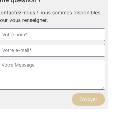
ne question ?
ontactez-nous ! nous sommes disponibles
our vous renseigner.
Envoyer