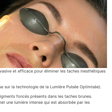
asive et efficace pour éliminer les taches inesthétiques
e sur la technologie de la Lumière Pulsée Optimisée).
pigments foncés présents dans les taches brunes.
émet une lumière intense qui est absorbée par les