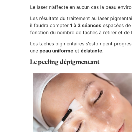
Le laser n’affecte en aucun cas la peau envir
Les résultats du traitement au laser pigmentai
il faudra compter
1 à 3 séances
espacées d
fonction du nombre de taches à retirer et de 
Les taches pigmentaires s’estompent progressi
une
peau uniforme
et
éclatante
.
Le peeling dépigmentant