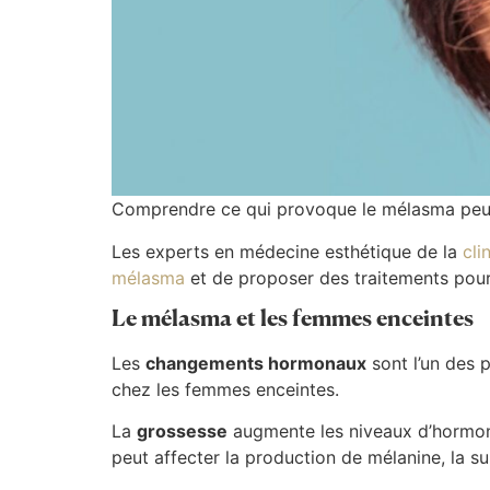
Comprendre ce qui provoque le mélasma peut a
Les experts en médecine esthétique de la
cl
mélasma
et de proposer des traitements pour
Le mélasma et les femmes enceintes
Les
changements hormonaux
sont l’un des p
chez les femmes enceintes.
La
grossesse
augmente les niveaux d’hormone
peut affecter la production de mélanine, la s