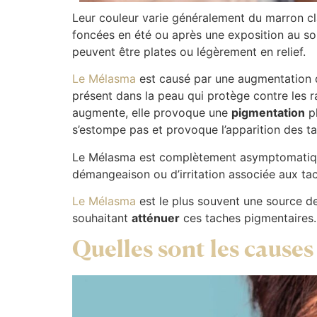
Leur couleur varie généralement du marron cla
foncées en été ou après une exposition au sol
peuvent être plates ou légèrement en relief.
Le Mélasma
est causé par une augmentation d
présent dans la peau qui protège contre les 
augmente, elle provoque une
pigmentation
pl
s’estompe pas et provoque l’apparition des t
Le Mélasma est complètement asymptomatique, 
démangeaison ou d’irritation associée aux ta
Le Mélasma
est le plus souvent une source d
souhaitant
atténuer
ces taches pigmentaires.
Quelles sont les cause