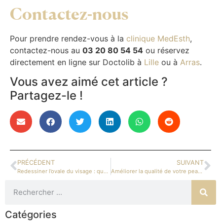
Contactez-nous
Pour prendre rendez-vous à la
clinique MedEsth
,
contactez-nous au
03 20 80 54 54
ou réservez
directement en ligne sur Doctolib à
Lille
ou à
Arras
.
Vous avez aimé cet article ?
Partagez-le !
PRÉCÉDENT
SUIVANT
Redessiner l’ovale du visage : quelles sont les solutions ?
Améliorer la qualité de votre peau grâce au laser fractionné
Catégories