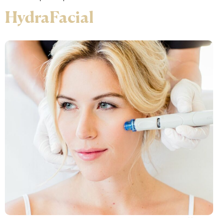
HydraFacial