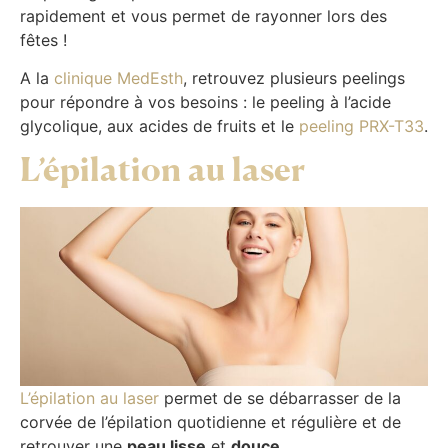
rapidement et vous permet de rayonner lors des
fêtes !
A la
clinique MedEsth
, retrouvez plusieurs peelings
pour répondre à vos besoins : le peeling à l’acide
glycolique, aux acides de fruits et le
peeling PRX-T33
.
L’épilation au laser
L’épilation au laser
permet de se débarrasser de la
corvée de l’épilation quotidienne et régulière et de
retrouver une
peau lisse
et
douce
.