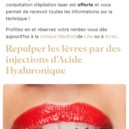
consultation d’épilation laser est
offerte
et vous
permet de recevoir toutes les informations sur la
technique !
Profitez-en et réservez votre rendez-vous dès
aujourd’hui à la
clinique MedEsth
de
Lille
ou à
Arras
.
Repulper les lèvres par des
injections d’Acide
Hyaluronique