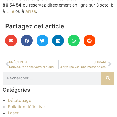
80 54 54
ou réservez directement en ligne sur Doctolib
à
Lille
ou à
Arras
.
Partagez cet article
PRÉCÉDENT
SUIVANT
Nouveautés dans votre clinique !
La cryolipolyse, une méthode efficace pour éliminer la graisse ?
Catégories
Détatouage
Epilation définitive
Laser