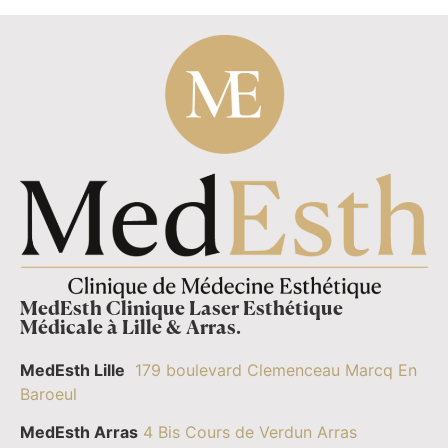
MedEsth Clinique Laser Esthétique
Médicale à Lille & Arras.
MedEsth Lille
179 boulevard Clemenceau Marcq En
Baroeul
MedEsth Arras
4 Bis Cours de Verdun Arras