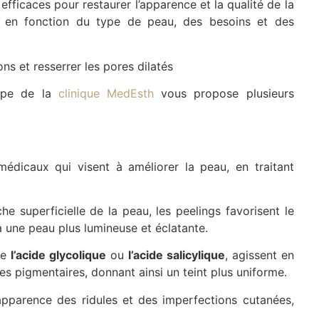
fficaces pour restaurer l’apparence et la qualité de la
nt en fonction du type de peau, des besoins et des
ons et resserrer les pores dilatés
quipe de la
clinique MedEsth
vous propose plusieurs
édicaux qui visent à améliorer la peau, en traitant
he superficielle de la peau, les peelings favorisent le
à une peau plus lumineuse et éclatante.
ue
l’acide glycolique
ou
l’acide salicylique
, agissent en
hes pigmentaires, donnant ainsi un teint plus uniforme.
pparence des ridules et des imperfections cutanées,