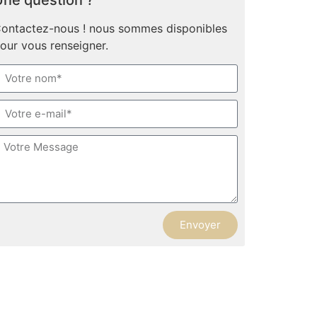
ne question ?
ontactez-nous ! nous sommes disponibles
our vous renseigner.
Envoyer