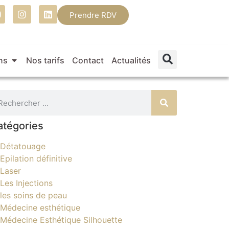
Prendre RDV
ns
Nos tarifs
Contact
Actualités
atégories
Détatouage
Epilation définitive
Laser
Les Injections
les soins de peau
Médecine esthétique
Médecine Esthétique Silhouette