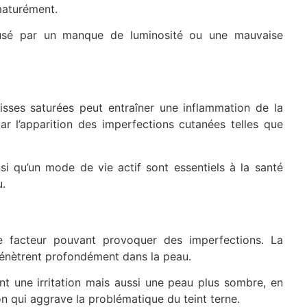
maturément.
causé par un manque de luminosité ou une mauvaise
isses saturées peut entraîner une inflammation de la
ar l’apparition des imperfections cutanées telles que
nsi qu’un mode de vie actif sont essentiels à la santé
u.
 facteur pouvant provoquer des imperfections. La
 pénètrent profondément dans la peau.
t une irritation mais aussi une peau plus sombre, en
n qui aggrave la problématique du teint terne.