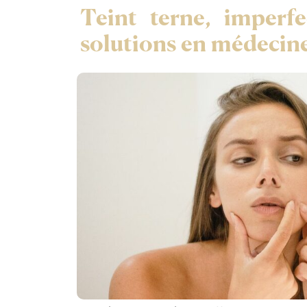
Teint terne, imperfe
solutions en médecin