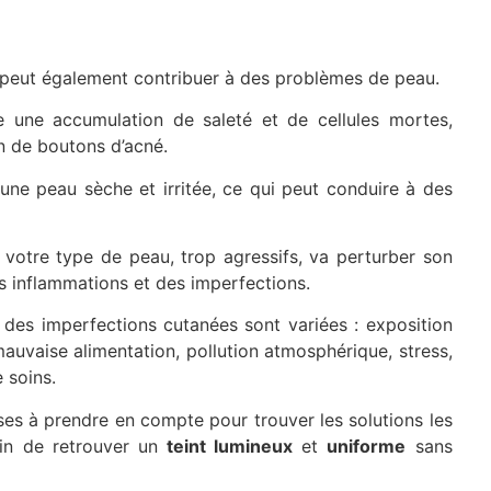
peut également contribuer à des problèmes de peau.
 une accumulation de saleté et de cellules mortes,
on de boutons d’acné.
une peau sèche et irritée, ce qui peut conduire à des
 votre type de peau, trop agressifs, va perturber son
es inflammations et des imperfections.
t des imperfections cutanées sont variées : exposition
uvaise alimentation, pollution atmosphérique, stress,
 soins.
es à prendre en compte pour trouver les solutions les
in de retrouver un
teint lumineux
et
uniforme
sans