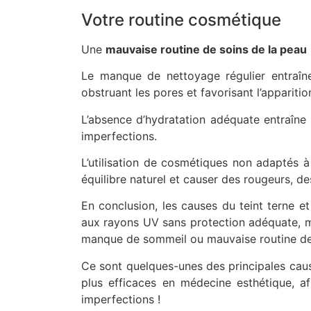
Votre routine cosmétique
Une
mauvaise routine de soins de la peau
Le manque de nettoyage régulier entraîne
obstruant les pores et favorisant l’appariti
L’absence d’hydratation adéquate entraîne 
imperfections.
L’utilisation de cosmétiques non adaptés à
équilibre naturel et causer des rougeurs, d
En conclusion, les causes du teint terne e
aux rayons UV sans protection adéquate, ma
manque de sommeil ou mauvaise routine de
Ce sont quelques-unes des principales caus
plus efficaces en médecine esthétique, af
imperfections !