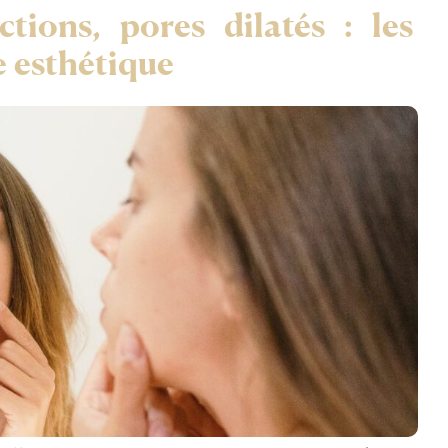
ctions, pores dilatés : les
e esthétique