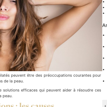
Ar
 dilatés peuvent être des préoccupations courantes pour
s de la peau.
e solutions efficaces qui peuvent aider à résoudre ces
a peau.
ons : les causes