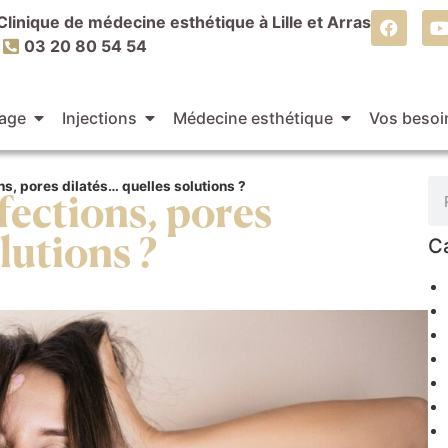
Clinique de médecine esthétique à Lille et Arras
03 20 80 54 54
age
Injections
Médecine esthétique
Vos besoi
ns, pores dilatés… quelles solutions ?
fections, pores
C
lutions ?