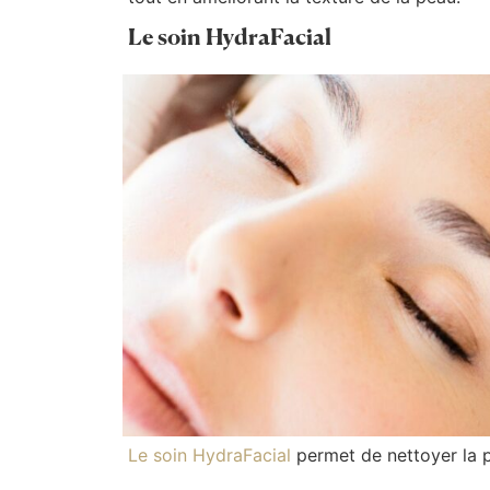
Le soin HydraFacial
Le soin HydraFacial
permet de nettoyer la p