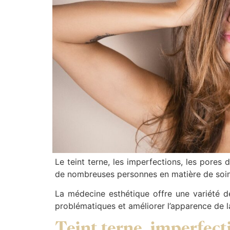
Le teint terne, les imperfections, les pores
de nombreuses personnes en matière de soin
La médecine esthétique offre une variété d
problématiques et améliorer l’apparence de l
Teint terne, imperfecti