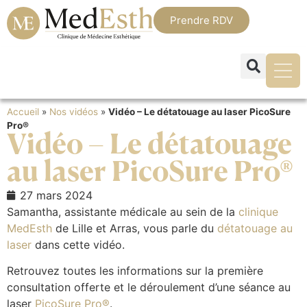
Prendre RDV
Accueil
»
Nos vidéos
»
Vidéo – Le détatouage au laser PicoSure
Pro®
Vidéo – Le détatouage
au laser PicoSure Pro®
27 mars 2024
Samantha, assistante médicale au sein de la
clinique
MedEsth
de Lille et Arras, vous parle du
détatouage au
laser
dans cette vidéo.
Retrouvez toutes les informations sur la première
consultation offerte et le déroulement d’une séance au
laser
PicoSure Pro®
.