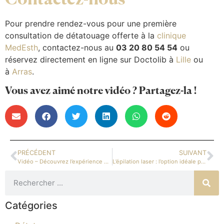
Contactez-nous
Pour prendre rendez-vous pour une première
consultation de détatouage offerte à la
clinique
MedEsth
, contactez-nous au
03 20 80 54 54
ou
réservez directement en ligne sur Doctolib à
Lille
ou
à
Arras
.
Vous avez aimé notre vidéo ? Partagez-la !
PRÉCÉDENT
SUIVANT
Vidéo – Découvrez l’expérience d’une séance d’épilation au laser
L’épilation laser : l’option idéale pour une peau sans irritations et sans poils incarnés
Catégories