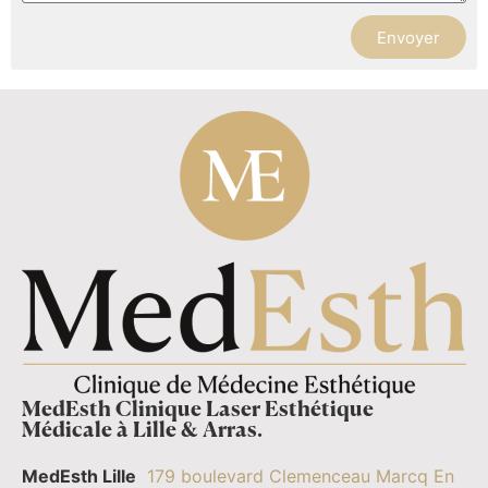
Envoyer
MedEsth Clinique Laser Esthétique
Médicale à Lille & Arras.
MedEsth Lille
179 boulevard Clemenceau Marcq En