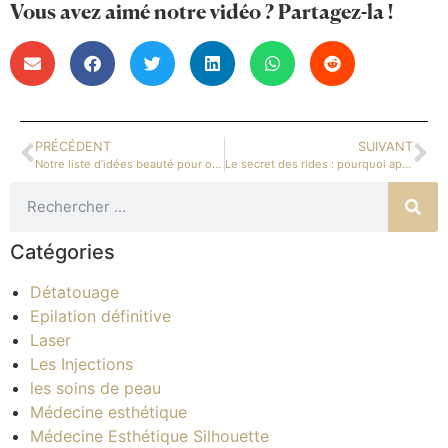
Vous avez aimé notre vidéo ? Partagez-la !
PRÉCÉDENT
SUIVANT
Notre liste d’idées beauté pour offrir à la Fête des Mères
Le secret des rides : pourquoi apparaissent-elles avec le temps ?
Catégories
Détatouage
Epilation définitive
Laser
Les Injections
les soins de peau
Médecine esthétique
Médecine Esthétique Silhouette