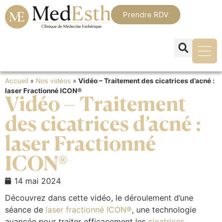
Prendre RDV
Accueil
»
Nos vidéos
»
Vidéo – Traitement des cicatrices d’acné :
laser Fractionné ICON®
Vidéo – Traitement
des cicatrices d’acné :
laser Fractionné
ICON®
14 mai 2024
Découvrez dans cette vidéo, le déroulement d’une
séance de
laser fractionné ICON®
, une technologie
avancée pour traiter efficacement les
cicatrices
.