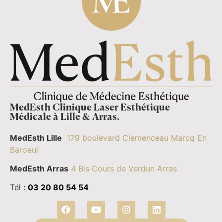
MedEsth Clinique Laser Esthétique
Médicale à Lille & Arras.
MedEsth Lille
179 boulevard Clemenceau Marcq En
Baroeul
MedEsth Arras
4 Bis Cours de Verdun Arras
Tél :
03 20 80 54 54